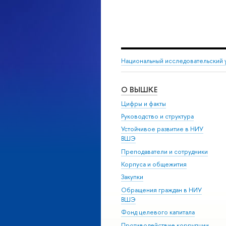
Национальный исследовательский 
О ВЫШКЕ
Цифры и факты
Руководство и структура
Устойчивое развитие в НИУ
ВШЭ
Преподаватели и сотрудники
Корпуса и общежития
Закупки
Обращения граждан в НИУ
ВШЭ
Фонд целевого капитала
Противодействие коррупции