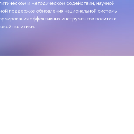
литическом и методическом содействии, научной
нной поддержке обновления национальной системы
формирования эффективных инструментов политики
довой политики.