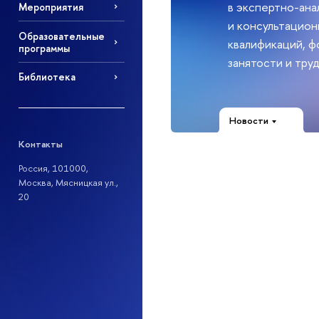
в экспертно-ана
Мероприятия
и консультацио
Образовательные
квалификаций, 
программы
занятости и тру
Библиотека
Новости
Контакты
Россия, 101000,
Москва, Мясницкая ул.,
20