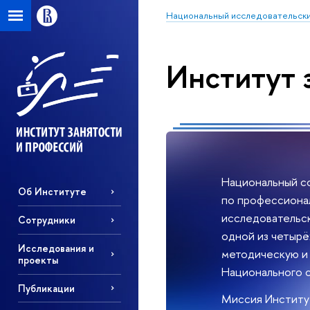
Национальный исследовательски
Институт 
Национальный с
Об Институте
по профессиона
исследовательск
Сотрудники
одной из четырё
Исследования и
методическую и
проекты
Национального с
Публикации
Миссия Институ