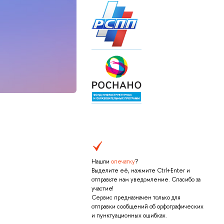
Нашли
опечатку
?
Выделите её, нажмите Ctrl+Enter и
отправьте нам уведомление. Спасибо за
участие!
Сервис предназначен только для
отправки сообщений об орфографических
и пунктуационных ошибках.