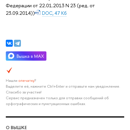
Федерации от 22.01.2013 N 23 (ред. от
23.09.2014))
DOC, 47 Кб
Нашли
опечатку
?
Выделите её, нажмите Ctrl+Enter и отправьте нам уведомление.
Спасибо за участие!
Сервис предназначен только для отправки сообщений об
орфографических и пунктуационных ошибках.
О ВЫШКЕ
ОБ