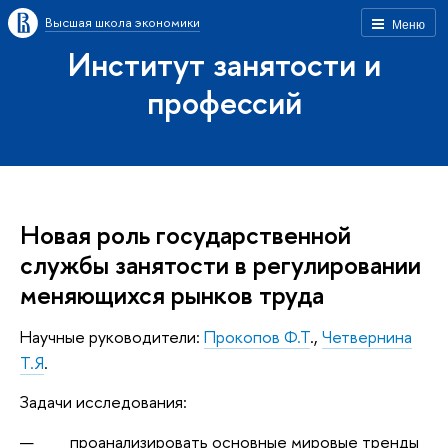
Высшая школа экономики
Меню
Институт занятости и
профессий
Новая роль государственной
службы занятости в регулировании
меняющихся рынков труда
Научные руководители:
Прокопов Ф.Т
.,
Четвернина
Т.Я
.
Задачи исследования:
проанализировать основные мировые тренды