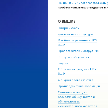
Национальный исследовательский 
профессиональных стандартов в 
О ВЫШКЕ
Цифры и факты
Руководство и структура
Устойчивое развитие в НИУ
ВШЭ
Преподаватели и сотрудники
Корпуса и общежития
Закупки
Обращения граждан в НИУ
ВШЭ
Фонд целевого капитала
Противодействие коррупции
Сведения о доходах,
расходах, об имуществе и
обязательствах
имущественного характера