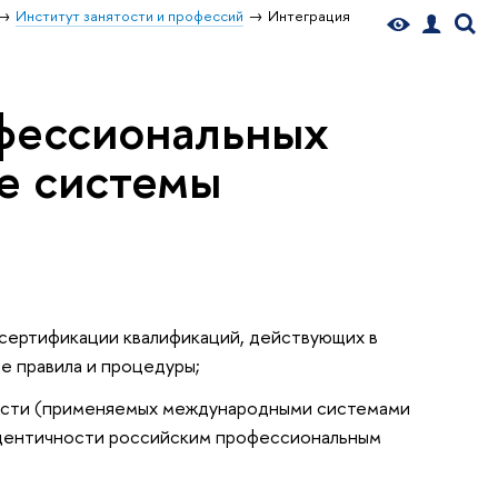
Институт занятости и профессий
Интеграция
фессиональных
е системы
ертификации квалификаций, действующих в
 правила и процедуры;
ости (применяемых международными системами
 идентичности российским профессиональным