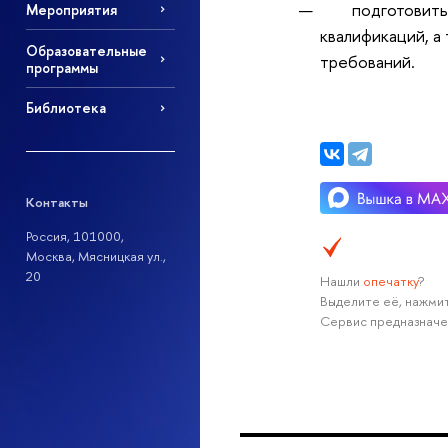
подготовить пр
Мероприятия
квалификаций, а
Образовательные
требований.
программы
Библиотека
Контакты
Россия, 101000,
Москва, Мясницкая ул.,
20
Нашли
опечатку
?
Выделите её, нажмит
Сервис предназначе