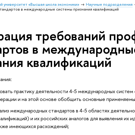
й университет «Высшая школа экономики»
Научные подразделения
тандартов в международные системы признания квалификаций
рация требований про
артов в международны
ания квалификаций
ания:
ть практику деятельности 4-5 международных систем с
ерации и на этой основе обобщить основные применяемые
з международных стандартов в 4-5 областях деятельн
алификаций) и их российских аналогов для выявления их
акже имеющихся расхождений;