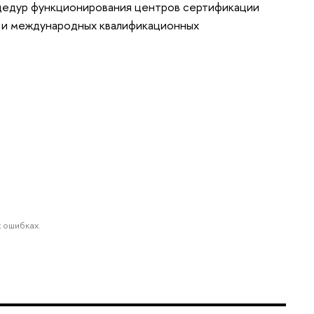
едур функционирования центров сертификации
х и международных квалификационных
 ошибках.